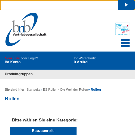
Neukunde
oder Login?
Ihr Warenkorb:
Ihr Konto
0 Artikel
Produktgruppen
Sie sind hier:
Startseite
»
BS Rollen - Die Welt der Rollen
»
Rollen
Rollen
Bitte wählen Sie eine Kategorie:
Bauzaunrolle