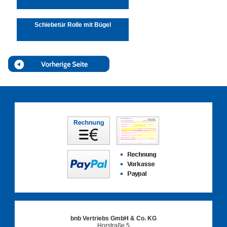
Schiebetür Rolle mit Bügel
bnb Vertriebs GmbH & Co. KG
Horstraße 5