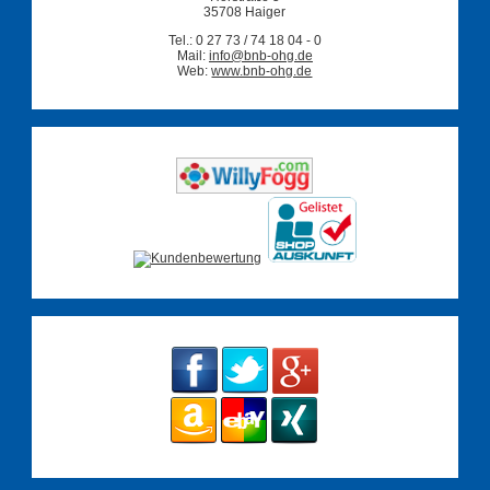
35708 Haiger
Tel.: 0 27 73 / 74 18 04 - 0
Mail:
info@bnb-ohg.de
Web:
www.bnb-ohg.de