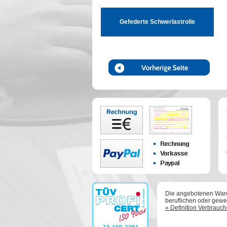
Gefederte Schwerlastrolle
Die angebotenen Waren
beruflichen oder gewer
» Definition Verbrauc