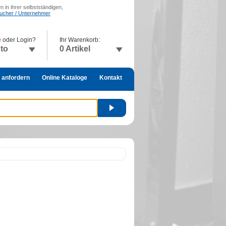
 in ihrer selbstständigen,
raucher / Unternehmer
e
oder Login?
Ihr Warenkorb:
nto
0 Artikel
 anfordern
Online Kataloge
Kontakt