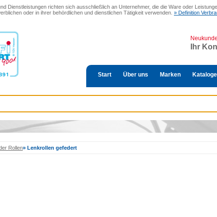
 Dienstleistungen richten sich ausschließlich an Unternehmer, die die Ware oder Leistungen
erblichen oder in ihrer behördlichen und dienstlichen Tätigkeit verwenden.
» Definition Verb
Neukund
Ihr Ko
Start
Über uns
Marken
Kataloge
der Rollen
»
Lenkrollen gefedert