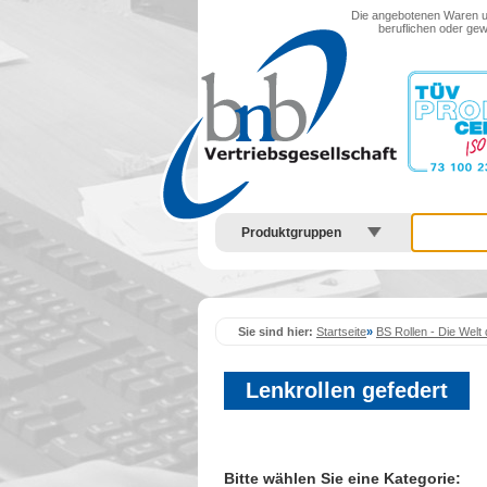
Menu anzeigen
Die angebotenen Waren und
beruflichen oder gew
Produktgruppen
Sie sind hier:
Startseite
»
BS Rollen - Die Welt 
Lenkrollen gefedert
Bitte wählen Sie eine Kategorie: