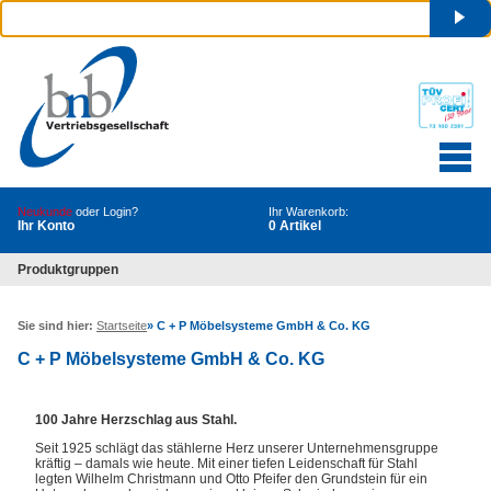
Neukunde
oder Login?
Ihr Warenkorb:
Ihr Konto
0 Artikel
Produktgruppen
Sie sind hier:
Startseite
»
C + P Möbelsysteme GmbH & Co. KG
C + P Möbelsysteme GmbH & Co. KG
100 Jahre Herzschlag aus Stahl.
Seit 1925 schlägt das stählerne Herz unserer Unternehmensgruppe
kräftig – damals wie heute. Mit einer tiefen Leidenschaft für Stahl
legten Wilhelm Christmann und Otto Pfeifer den Grundstein für ein