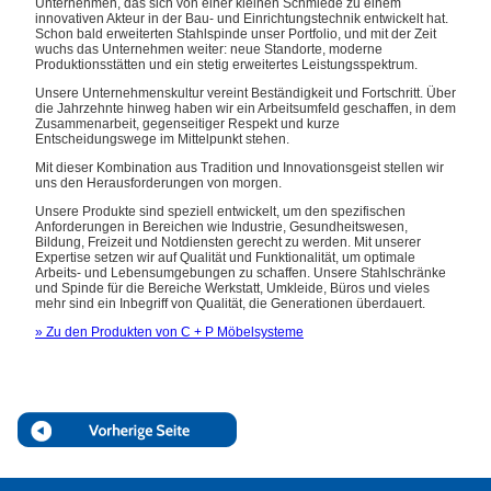
Unternehmen, das sich von einer kleinen Schmiede zu einem
innovativen Akteur in der Bau- und Einrichtungstechnik entwickelt hat.
Schon bald erweiterten Stahlspinde unser Portfolio, und mit der Zeit
wuchs das Unternehmen weiter: neue Standorte, moderne
Produktionsstätten und ein stetig erweitertes Leistungsspektrum.
Unsere Unternehmenskultur vereint Beständigkeit und Fortschritt. Über
die Jahrzehnte hinweg haben wir ein Arbeitsumfeld geschaffen, in dem
Zusammenarbeit, gegenseitiger Respekt und kurze
Entscheidungswege im Mittelpunkt stehen.
Mit dieser Kombination aus Tradition und Innovationsgeist stellen wir
uns den Herausforderungen von morgen.
Unsere Produkte sind speziell entwickelt, um den spezifischen
Anforderungen in Bereichen wie Industrie, Gesundheitswesen,
Bildung, Freizeit und Notdiensten gerecht zu werden. Mit unserer
Expertise setzen wir auf Qualität und Funktionalität, um optimale
Arbeits- und Lebensumgebungen zu schaffen. Unsere Stahlschränke
und Spinde für die Bereiche Werkstatt, Umkleide, Büros und vieles
mehr sind ein Inbegriff von Qualität, die Generationen überdauert.
» Zu den Produkten von C + P Möbelsysteme