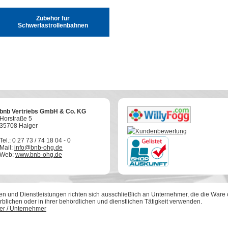
Zubehör für
Schwerlastrollenbahnen
bnb Vertriebs GmbH & Co. KG
Horstraße 5
35708 Haiger
Tel.: 0 27 73 / 74 18 04 - 0
Mail:
info@bnb-ohg.de
Web:
www.bnb-ohg.de
 und Dienstleistungen richten sich ausschließlich an Unternehmer, die die Ware o
blichen oder in ihrer behördlichen und dienstlichen Tätigkeit verwenden.
her / Unternehmer