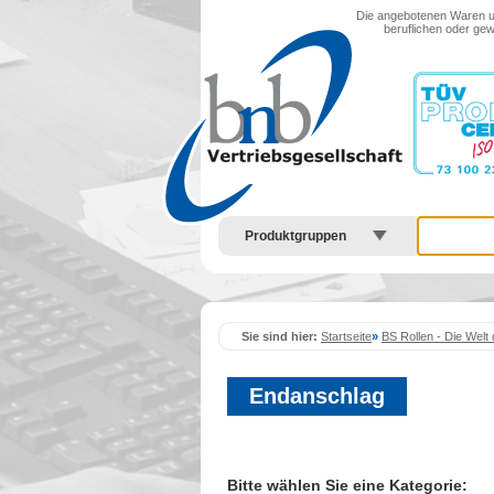
Menu anzeigen
Die angebotenen Waren und
beruflichen oder gew
Produktgruppen
Sie sind hier:
Startseite
»
BS Rollen - Die Welt 
Endanschlag
Bitte wählen Sie eine Kategorie: