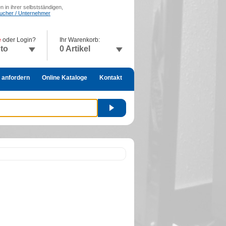
 in ihrer selbstständigen,
raucher / Unternehmer
e
oder Login?
Ihr Warenkorb:
nto
0 Artikel
 anfordern
Online Kataloge
Kontakt