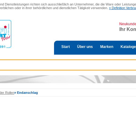
 Dienstleistungen richten sich ausschließlich an Unternehmer, die die Ware oder Leistungen
erblichen oder in ihrer behördlichen und dienstlichen Tätigkeit verwenden.
» Definition Verb
Neukund
Ihr Ko
Start
Über uns
Marken
Kataloge
der Rollen
»
Endanschlag