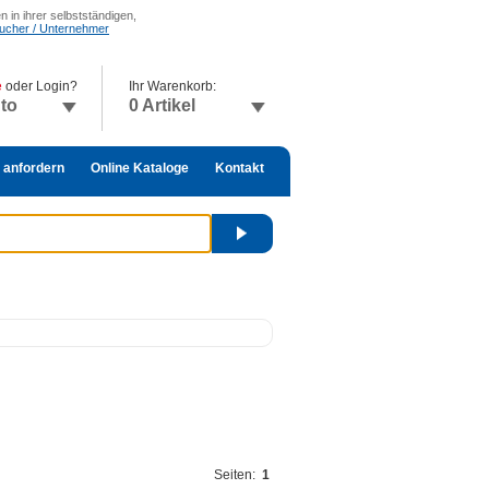
 in ihrer selbstständigen,
raucher / Unternehmer
e
oder Login?
Ihr Warenkorb:
nto
0 Artikel
 anfordern
Online Kataloge
Kontakt
Seiten:
1