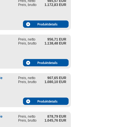
Preis, netto
985,57 EUR
Preis, brutto
1.172,83 EUR
Preis, netto
956,71 EUR
Preis, brutto
1.138,48 EUR
fe
Preis, netto
907,65 EUR
Preis, brutto
1.080,10 EUR
fe
Preis, netto
878,79 EUR
Preis, brutto
1.045,76 EUR