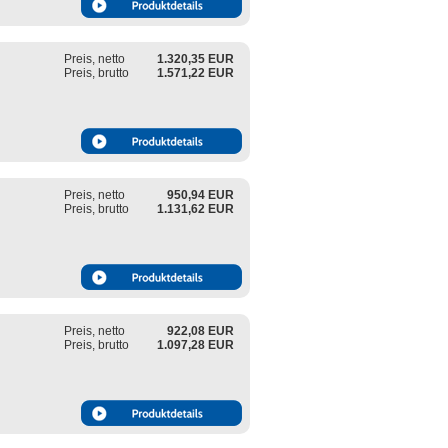
Preis, netto
1.320,35 EUR
Preis, brutto
1.571,22 EUR
Preis, netto
950,94 EUR
Preis, brutto
1.131,62 EUR
Preis, netto
922,08 EUR
Preis, brutto
1.097,28 EUR