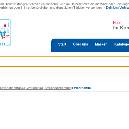
 Dienstleistungen richten sich ausschließlich an Unternehmer, die die Ware oder Leistungen
erblichen oder in ihrer behördlichen und dienstlichen Tätigkeit verwenden.
» Definition Verb
Neukund
Ihr Ko
Start
Über uns
Marken
Kataloge
hubladenschränke, Werkbänke, Betriebseinrichtung
»
Werkbänke