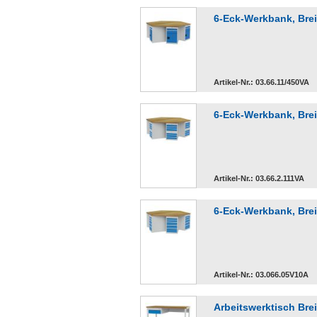
6-Eck-Werkbank, Bre
Artikel-Nr.: 03.66.11/450VA
6-Eck-Werkbank, Bre
Artikel-Nr.: 03.66.2.111VA
6-Eck-Werkbank, Bre
Artikel-Nr.: 03.066.05V10A
Arbeitswerktisch Br