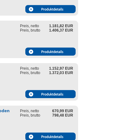
Preis, netto
1.181,82 EUR
Preis, brutto
1.406,37 EUR
Preis, netto
1.152,97 EUR
Preis, brutto
1.372,03 EUR
boden
Preis, netto
670,99 EUR
Preis, brutto
798,48 EUR