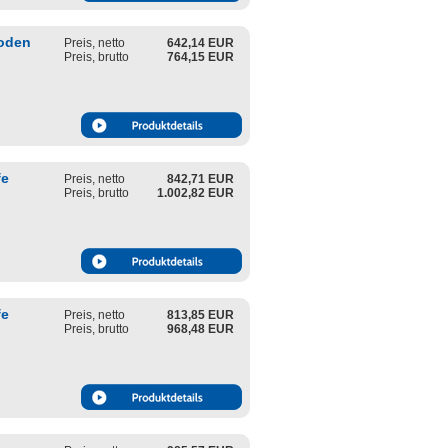
boden
Preis, netto
642,14 EUR
Preis, brutto
764,15 EUR
fe
Preis, netto
842,71 EUR
Preis, brutto
1.002,82 EUR
fe
Preis, netto
813,85 EUR
Preis, brutto
968,48 EUR