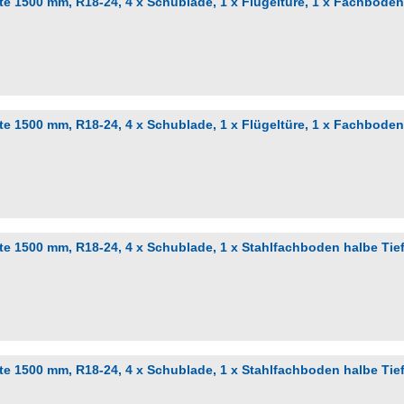
e 1500 mm, R18-24, 4 x Schublade, 1 x Flügeltüre, 1 x Fachboden
e 1500 mm, R18-24, 4 x Schublade, 1 x Flügeltüre, 1 x Fachboden
e 1500 mm, R18-24, 4 x Schublade, 1 x Stahlfachboden halbe Tie
e 1500 mm, R18-24, 4 x Schublade, 1 x Stahlfachboden halbe Tie