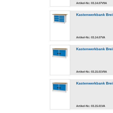
Artikel-Nr.: 03.14.07V9A
Kastenwerkbank Brei
Artikel-Nr.: 03.14.07VA
Kastenwerkbank Breit
Artikel-Nr.: 03.15.01V9A
Kastenwerkbank Breit
Artikel-Nr.: 03.15.01VA