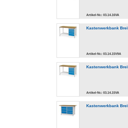
Artikel-Nr.: 03.14.16VA
Kastenwerkbank Breit
Artikel-Nr.: 03.14.15V9A
Kastenwerkbank Breit
Artikel-Nr.: 03.14.15VA
Kastenwerkbank Brei