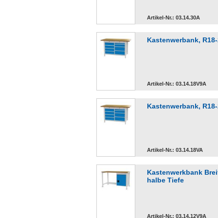
Artikel-Nr.: 03.14.30A
Kastenwerbank, R18-2
Artikel-Nr.: 03.14.18V9A
Kastenwerbank, R18-2
Artikel-Nr.: 03.14.18VA
Kastenwerkbank Breit
halbe Tiefe
Artikel-Nr.: 03.14.12V9A