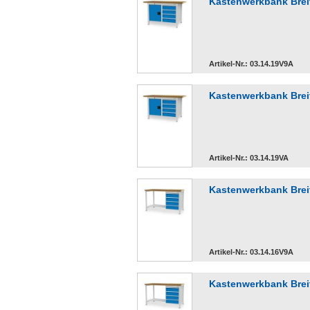
Kastenwerkbank Breit
Artikel-Nr.: 03.14.19V9A
Kastenwerkbank Breit
Artikel-Nr.: 03.14.19VA
Kastenwerkbank Breit
Artikel-Nr.: 03.14.16V9A
Kastenwerkbank Breit