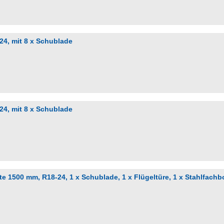
4, mit 8 x Schublade
4, mit 8 x Schublade
e 1500 mm, R18-24, 1 x Schublade, 1 x Flügeltüre, 1 x Stahlfach