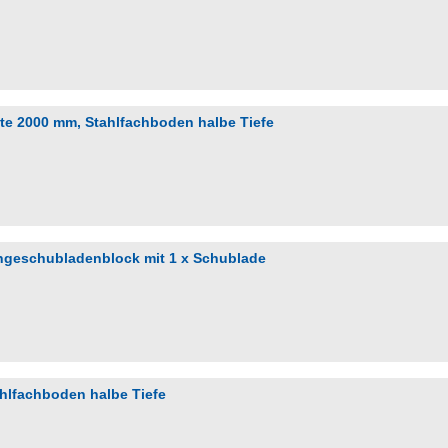
ite 2000 mm, Stahlfachboden halbe Tiefe
ängeschubladenblock mit 1 x Schublade
ahlfachboden halbe Tiefe