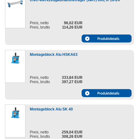
CNC-Werkzeugaufnahmeträger (WAT) 600, R 18-24
Preis, netto
96,02 EUR
Preis, brutto
114,26 EUR
Montageblock Alu HSKA63
Preis, netto
333,84 EUR
Preis, brutto
397,27 EUR
Montageblock Alu SK 40
Preis, netto
259,04 EUR
Preis, brutto
308,26 EUR