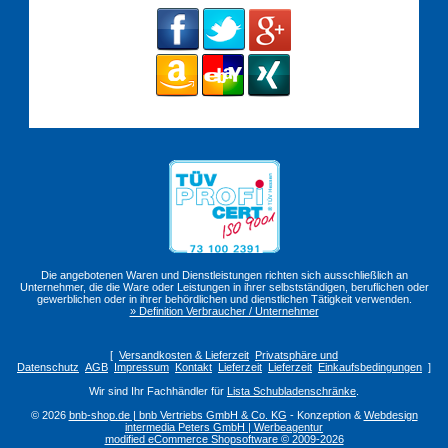
Die angebotenen Waren und Dienstleistungen richten sich ausschließlich an
Unternehmer, die die Ware oder Leistungen in ihrer selbstständigen, beruflichen oder
gewerblichen oder in ihrer behördlichen und dienstlichen Tätigkeit verwenden.
» Definition Verbraucher / Unternehmer
[
Versandkosten & Lieferzeit
Privatsphäre und
Datenschutz
AGB
Impressum
Kontakt
Lieferzeit
Lieferzeit
Einkaufsbedingungen
]
Wir sind Ihr Fachhändler für
Lista Schubladenschränke
.
© 2026
bnb-shop.de | bnb Vertriebs GmbH & Co. KG
- Konzeption &
Webdesign
intermedia Peters GmbH | Werbeagentur
modified eCommerce Shopsoftware © 2009-2026