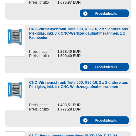
Preis, brutto
1.675,97 EUR
CNC-Vitrinenschrank Tiefe 500, R36-16, 2 x Sichttüre aus
Plexiglas, inkl. 3 x CNC-Werkzeugaufnahmerahmen, 1 x
Fachboden
Preis, netto
1.268,40 EUR
Preis, brutto
1.509,40 EUR
CNC-Vitrinenschrank Tiefe 500, R36-16, 2 x Sichttüre aus
Plexiglas, inkl. 4 x CNC-Werkzeugaufnahmerahmen
Preis, netto
1.493,51 EUR
Preis, brutto
1.777,28 EUR