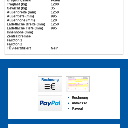
Ursprungsland
Polen
Traglast (kg)
1200
Gewicht (kg)
35
Außenbreite (mm)
1250
Außentiefe (mm)
995
Außenhöhe (mm)
120
Ladefläche Breite (mm)
1250
Ladefläche Tiefe (mm)
995
Innenhöhe (mm)
Zentralbremse
Farbton 1
Farbton 2
TÜV-zertifiziert
Nein