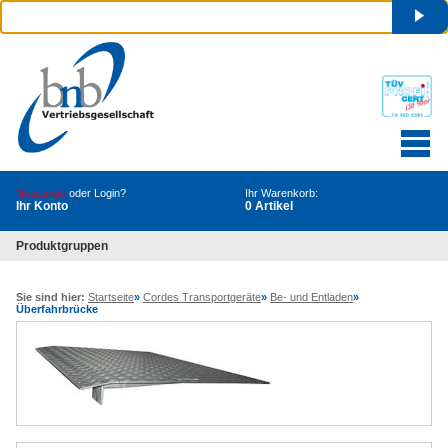
Neukunde
oder Login?
Ihr Warenkorb:
Ihr Konto
0 Artikel
Produktgruppen
Sie sind hier:
Startseite
»
Cordes Transportgeräte
»
Be- und Entladen
»
Überfahrbrücke