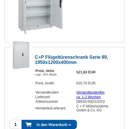
C+P Flügeltürenschrank Serie 89,
1950x1200x400mm
Preis, netto
521,60 EUR
zzgl. 19% MwSt.
Preis, brutto
620,70 EUR
Versandkosten
Versandkostenfrei
Lieferzeit
ca. 1-2 Wochen
Artikelnummer
08930-00|S10253
C + P Möbelsysteme
Hersteller/Lieferant
GmbH & Co. KG