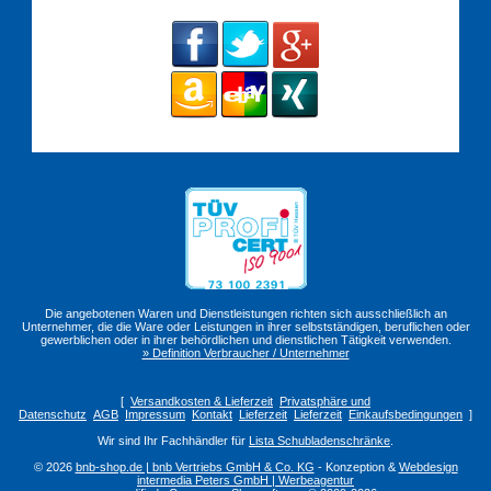
Die angebotenen Waren und Dienstleistungen richten sich ausschließlich an
Unternehmer, die die Ware oder Leistungen in ihrer selbstständigen, beruflichen oder
gewerblichen oder in ihrer behördlichen und dienstlichen Tätigkeit verwenden.
» Definition Verbraucher / Unternehmer
[
Versandkosten & Lieferzeit
Privatsphäre und
Datenschutz
AGB
Impressum
Kontakt
Lieferzeit
Lieferzeit
Einkaufsbedingungen
]
Wir sind Ihr Fachhändler für
Lista Schubladenschränke
.
© 2026
bnb-shop.de | bnb Vertriebs GmbH & Co. KG
- Konzeption &
Webdesign
intermedia Peters GmbH | Werbeagentur