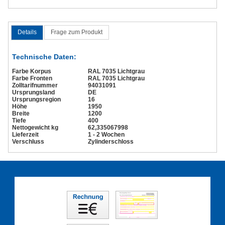
Details
Frage zum Produkt
Technische Daten:
Farbe Korpus
RAL 7035 Lichtgrau
Farbe Fronten
RAL 7035 Lichtgrau
Zolltarifnummer
94031091
Ursprungsland
DE
Ursprungsregion
16
Höhe
1950
Breite
1200
Tiefe
400
Nettogewicht kg
62,335067998
Lieferzeit
1 - 2 Wochen
Verschluss
Zylinderschloss