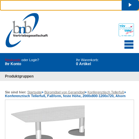
Neukunde
oder Login?
Ihr Warenkorb:
Ihr Konto
0 Artikel
Produktgruppen
Sie sind hier:
Startseite
»
Büromöbel von Geramöbel
»
Konferenztisch Tellerfuß
»
Konferenztisch Tellerfuß, Faßform, feste Höhe, 2000x800-1200x720, Ahorn