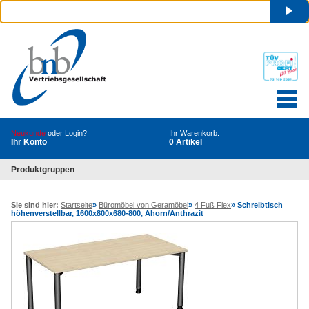
Neukunde
oder Login?
Ihr Warenkorb:
Ihr Konto
0 Artikel
Produktgruppen
Sie sind hier:
Startseite
»
Büromöbel von Geramöbel
»
4 Fuß Flex
»
Schreibtisch
höhenverstellbar, 1600x800x680-800, Ahorn/Anthrazit