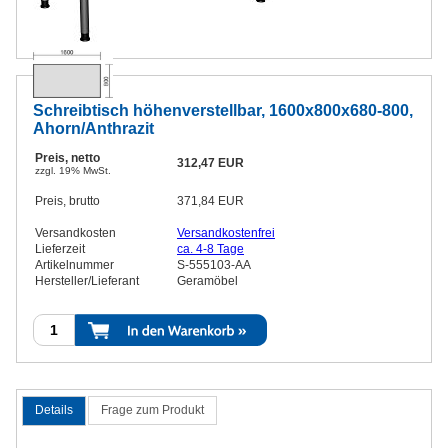
Schreibtisch höhenverstellbar, 1600x800x680-800,
Ahorn/Anthrazit
Preis, netto
312,47 EUR
zzgl. 19% MwSt.
Preis, brutto
371,84 EUR
Versandkosten
Versandkostenfrei
Lieferzeit
ca. 4-8 Tage
Artikelnummer
S-555103-AA
Hersteller/Lieferant
Geramöbel
Details
Frage zum Produkt