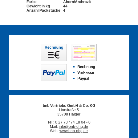
Farbe
Ahorn/Anthrazit
Gewicht in kg
44
Anzahl Packstücke
4
bnb Vertriebs GmbH & Co. KG
Horstraße 5
35708 Haiger
Tel.: 0 27 73 / 74 18 04 - 0
Mail:
info@bnb-ohg.de
Web:
www.bnb-ohg.de