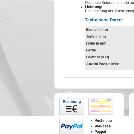
Optionale Knieraumblende aus
Lieferung:
Die Lieferung der Tische erfo
Technische Daten:
Breite in mm
Tiefe in mm
Höhe in mm
Farbe
Gewicht in kg
Anzahl Packstücke