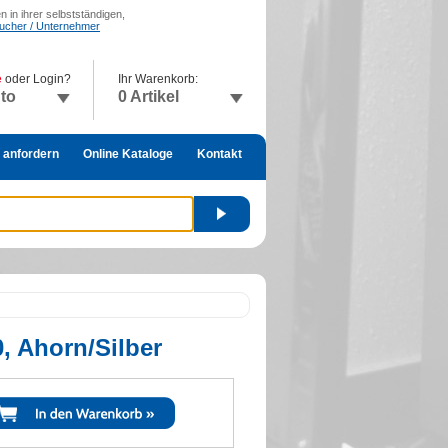
 in ihrer selbstständigen,
raucher / Unternehmer
e
oder Login?
Ihr Warenkorb:
nto
0 Artikel
 anfordern
Online Kataloge
Kontakt
, Ahorn/Silber