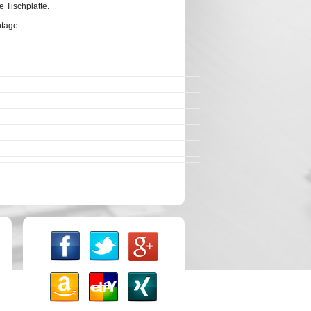
 Tischplatte.
ntage.