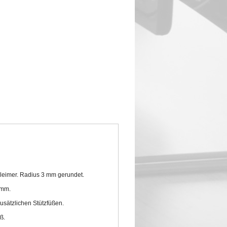
mleimer. Radius 3 mm gerundet.
 mm.
zusätzlichen Stützfüßen.
ß.