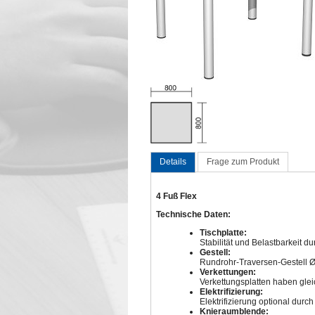
Details
Frage zum Produkt
4 Fuß Flex
Technische Daten:
Tischplatte:
Stabilität und Belastbarkeit 
Gestell:
Rundrohr-Traversen-Gestell Ø
Verkettungen:
Verkettungsplatten haben gleic
Elektrifizierung:
Elektrifizierung optional du
Knieraumblende: